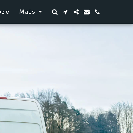
bre
Mais