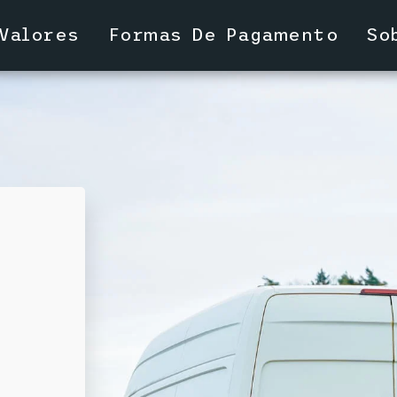
Valores
Formas De Pagamento
So