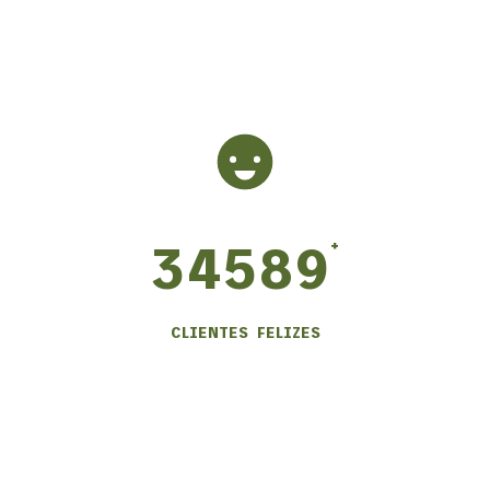
+
34589
CLIENTES FELIZES