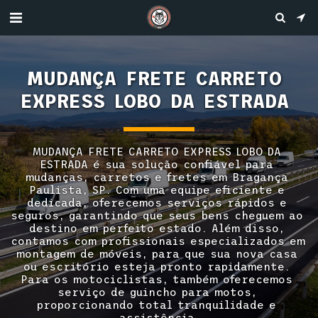
MUDANÇA FRETE CARRETO 
EXPRESS LOBO DA ESTRADA 
MUDANÇA FRETE CARRETO EXPRESS LOBO DA 
ESTRADA é sua solução confiável para 
mudanças, carretos e fretes em Bragança 
Paulista, SP. Com uma equipe eficiente e 
dedicada, oferecemos serviços rápidos e 
seguros, garantindo que seus bens cheguem ao 
destino em perfeito estado. Além disso, 
contamos com profissionais especializados em 
montagem de móveis, para que sua nova casa 
ou escritório esteja pronto rapidamente. 
Para os motociclistas, também oferecemos 
serviço de guincho para motos, 
proporcionando total tranquilidade e 
assistência.