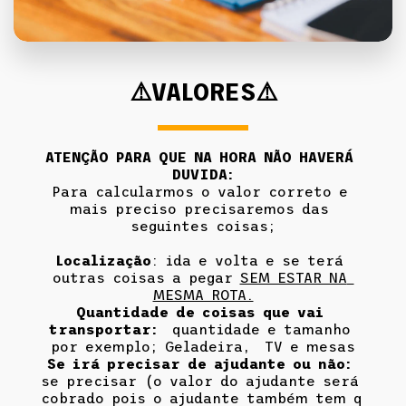
⚠️VALORES⚠️
ATENÇÃO PARA QUE NA HORA NÃO HAVERÁ 
DUVIDA:
Para calcularmos o valor correto e 
mais preciso precisaremos das 
seguintes coisas;
Localização
: ida e volta e se terá 
outras coisas a pegar 
SEM ESTAR NA 
MESMA ROTA.
Quantidade de coisas que vai 
transportar:  
quantidade e tamanho 
por exemplo; Geladeira,  TV e mesas
Se irá precisar de ajudante ou não:
se precisar (o valor do ajudante será 
cobrado pois o ajudante também tem q 