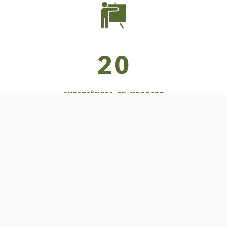
20
EXPERIÊNCIA DE MERCADO
TRABALHO EFICIENTE